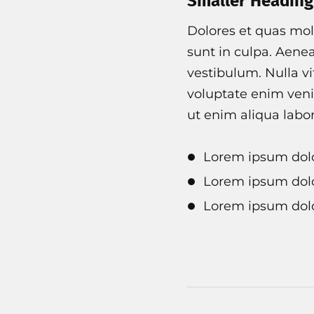
Smaller Heading
Dolores et quas mole
sunt in culpa. Aene
vestibulum. Nulla vi
voluptate enim veni
ut enim aliqua labo
Lorem ipsum dolo
Lorem ipsum dolo
Lorem ipsum dolo