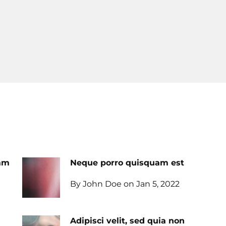
uam
Neque porro quisquam est
By John Doe on Jan 5, 2022
Adipisci velit, sed quia non