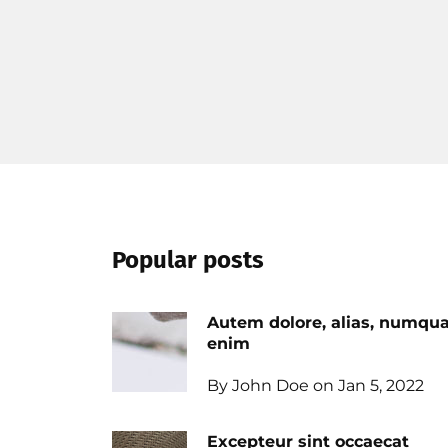
Popular posts
Autem dolore, alias, numq
enim
By John Doe on Jan 5, 2022
Excepteur sint occaecat