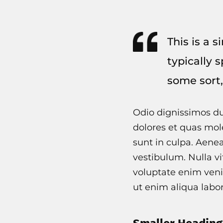
This is a 
typically 
some sort,
Odio dignissimos du
dolores et quas mole
sunt in culpa. Aene
vestibulum. Nulla vi
voluptate enim veni
ut enim aliqua labo