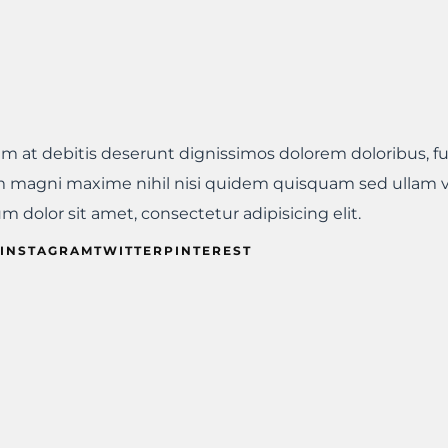
iam at debitis deserunt dignissimos dolorem doloribus, f
 magni maxime nihil nisi quidem quisquam sed ullam 
 dolor sit amet, consectetur adipisicing elit.
INSTAGRAMTWITTERPINTEREST