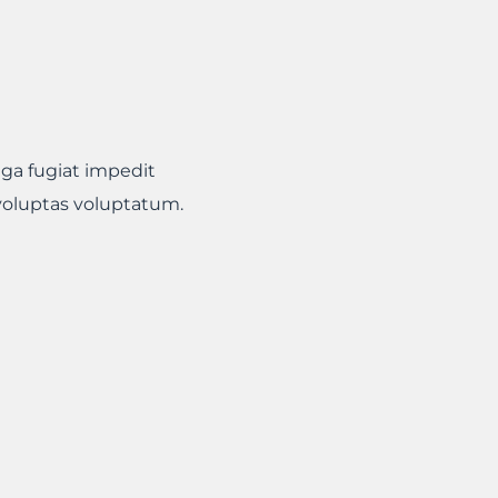
uga fugiat impedit
voluptas voluptatum.