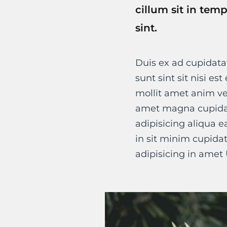
cillum sit in tem
sint.
Duis ex ad cupidata
sunt sint sit nisi es
mollit amet anim ve
amet magna cupidat
adipisicing aliqua e
in sit minim cupida
adipisicing in amet 