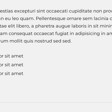
stias excepturi sint occaecati cupiditate non pro
an eu leo quam. Pellentesque ornare sem lacinia
tae elit libero, a pharetra augue laboris in sit min
am consequat occaecat fugiat in adipisicing in am
rum mollit quis nostrud sed sed.
r sit amet
r sit amet
r sit amet