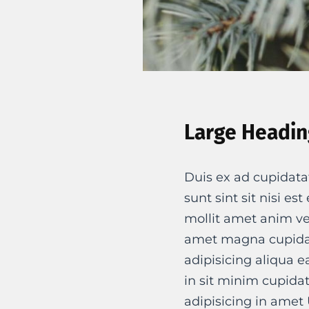
Large Headin
Duis ex ad cupidata
sunt sint sit nisi es
mollit amet anim ve
amet magna cupidat
adipisicing aliqua e
in sit minim cupida
adipisicing in amet 