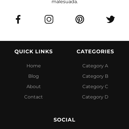
malesuada.
QUICK LINKS
CATEGORIES
Home
Category A
Blog
Category B
About
Category C
Contact
Category D
SOCIAL