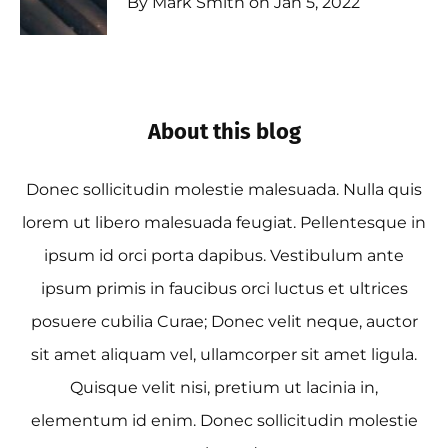
By Mark Smith on Jan 5, 2022
About this blog
Donec sollicitudin molestie malesuada. Nulla quis
lorem ut libero malesuada feugiat. Pellentesque in
ipsum id orci porta dapibus. Vestibulum ante
ipsum primis in faucibus orci luctus et ultrices
posuere cubilia Curae; Donec velit neque, auctor
sit amet aliquam vel, ullamcorper sit amet ligula.
Quisque velit nisi, pretium ut lacinia in,
elementum id enim. Donec sollicitudin molestie