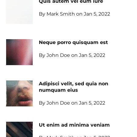
Quis autem vel eum iure
By Mark Smith on Jan 5, 2022
Neque porro quisquam est
By John Doe on Jan 5, 2022
Adipisci velit, sed quia non
numquam eius
By John Doe on Jan 5, 2022
Ut enim ad minima veniam