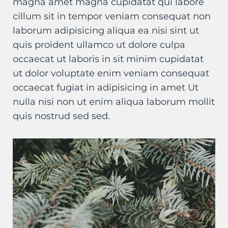
magna amet magna cupidatat qui labore
cillum sit in tempor veniam consequat non
laborum adipisicing aliqua ea nisi sint ut
quis proident ullamco ut dolore culpa
occaecat ut laboris in sit minim cupidatat
ut dolor voluptate enim veniam consequat
occaecat fugiat in adipisicing in amet Ut
nulla nisi non ut enim aliqua laborum mollit
quis nostrud sed sed.